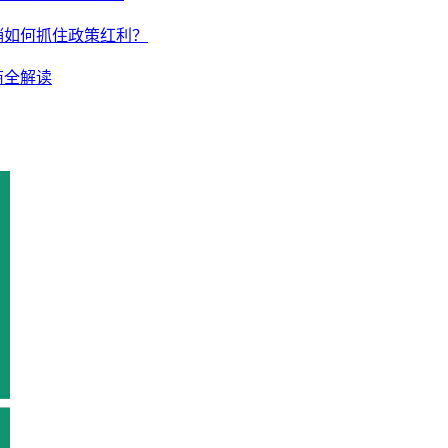
销如何抓住政策红利？
商全解读