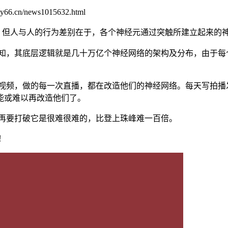
66.cn/news1015632.html
，但人与人的行为差别在于，各个神经元通过突触所建立起来的
知，其底层逻辑就是几十万亿个神经网络的架构及分布，由于每
视频，做的每一次直播，都在改造他们的神经网络。每天写拍播
能或难以再改造他们了。
再要打破它是很难很难的，比登上珠峰难一百倍。
！