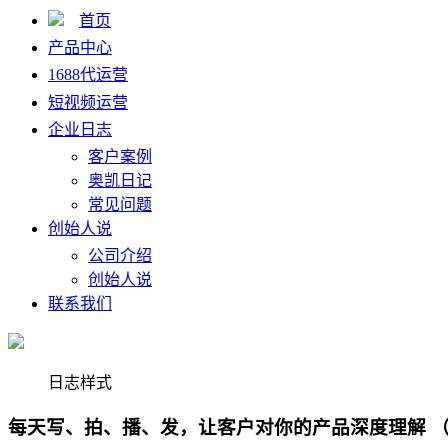
首页
产品中心
1688代运营
短视频运营
企业日志
客户案例
奥凯日记
常见问题
创始人说
公司介绍
创始人说
联系我们
日志样式
每天写、拍、播、发，让客户对你的产品深度理解 