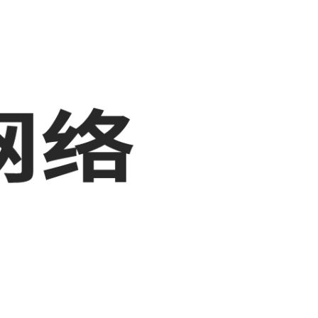
，敬请关注！