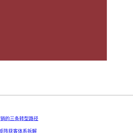
营销的三条转型路径
的矩阵获客体系拆解