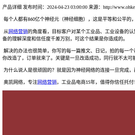
产品详细
发布时间：2024-04-23 03:00:00
来源：http://www.ohkey
每个人都有
亿个神经元（神经细胞），这是平等和公平的
860
从
网络营销
的角度看，目标客户对某个工业品、工业设备的认
备的理解深度和信任度千差万别，可这个结果是你造成的。
解决的办法也很简单，你写的每一篇推文、日记，拍的每一个
你改造了，订单就来了。关键是一旦改造成功，同行就不太可
为什么说人是很顽固的？就是因为神经网络的连接一旦完成，
奥凯网络，专注
网络营销
，
工业品电商
年，值得你信任托付
15