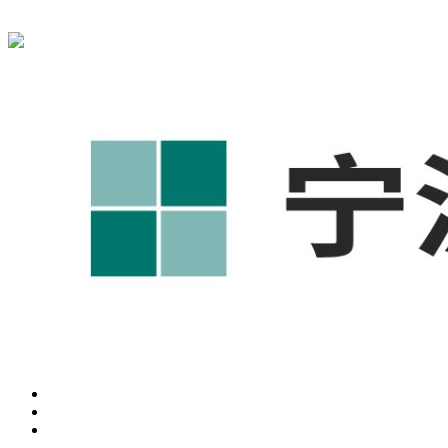
宁波奥凯盛鼎信息科技有限公司为您免费提供
1688代运营
,宁