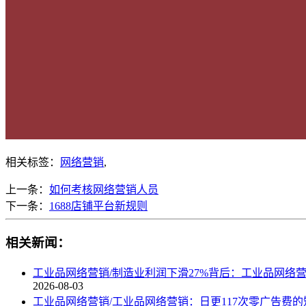
相关标签：
网络营销
,
上一条：
如何考核网络营销人员
下一条：
1688店铺平台新规则
相关新闻：
工业品网络营销/制造业利润下滑27%背后：工业品网络
2026-08-03
工业品网络营销/工业品网络营销：日更117次零广告费