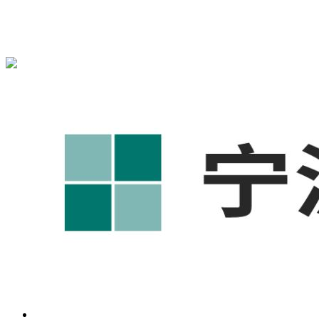
宁波奥凯盛鼎信息科技有限公司为您免费提供
1688代运营
,宁
波工厂短视频运营培训,GEO搜索推荐等相关信息发布和资讯
展示，敬请关注！