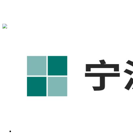
宁波奥凯盛鼎信息科技有限公司为您免费提供
1688代运营
,宁
波工厂短视频运营培训,GEO搜索推荐等相关信息发布和资讯
展示，敬请关注！