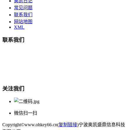
奥凯日记
常见问题
联系我们
网站地图
XML
联系我们
总部地址：鄞州商会大厦-南楼
宁波奥凯盛鼎信息科技有限公司
电话:15857409235
关注我们
微信扫一扫
Copyright©www.ohkey66.cn(
复制链接
)宁波奥凯盛鼎信息科技