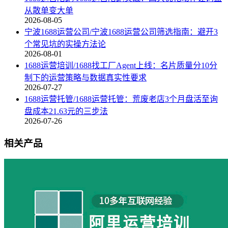
从散单变大单
2026-08-05
宁波1688运营公司/宁波1688运营公司筛选指南：避开3
个常见坑的实操方法论
2026-08-01
1688运营培训/1688找工厂Agent上线：名片质量分10分
制下的运营策略与数据真实性要求
2026-07-27
1688运营托管/1688运营托管：荒废老店3个月盘活至询
盘成本21.63元的三步法
2026-07-26
相关产品