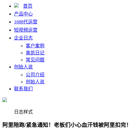
首页
产品中心
1688代运营
短视频运营
企业日志
客户案例
奥凯日记
常见问题
创始人说
公司介绍
创始人说
联系我们
日志样式
阿里陪跑/紧急通知！老板们小心血汗钱被阿里扣完