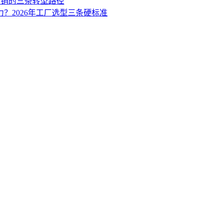
营销的三条转型路径
力？2026年工厂选型三条硬标准