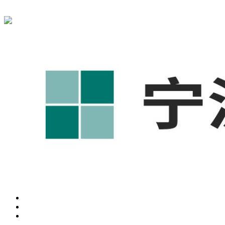
宁波奥凯盛鼎信息科技有限公司为您免费提供
1688代运营
,宁