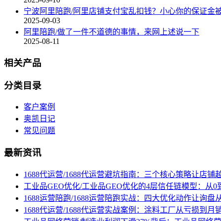
宁波阿里陪跑/阿里店铺支付宝乱扣钱？小心你的保证金
2025-09-03
阿里陪跑/做了一件不道德的事情，来网上述说一下
2025-08-11
相关产品
分类目录
客户案例
奥凯日记
常见问题
最新资讯
1688代运营/1688代运营避坑指南：三个核心策略让店铺
工业品GEO优化/工业品GEO优化的4层信任链模型：从0
1688运营陪跑/1688运营陪跑实战：四大优化动作让询
1688代运营/1688代运营实战案例：涂料工厂从亏损到月