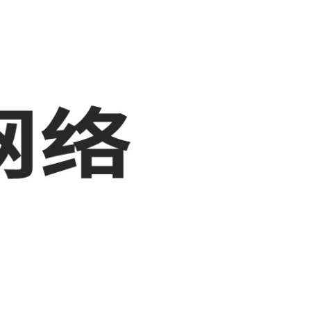
，敬请关注！