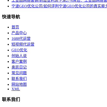
工业品网络营销/制造业利润下滑27%背后：工业品网络
宁波GEO优化公司/如何评判宁波GEO优化公司的真实能
快速导航
首页
产品中心
1688代运营
短视频代运营
GEO优化
创始人说
客户案例
奥凯日记
常见问题
联系我们
网站地图
XML
联系我们