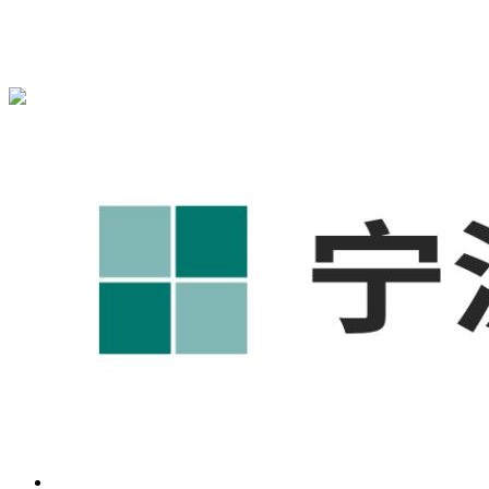
宁波奥凯盛鼎信息科技有限公司为您免费提供
1688代运营
,宁
波工厂短视频运营培训,GEO搜索推荐等相关信息发布和资讯
展示，敬请关注！