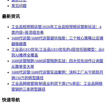
奥凯日记
常见问题
最新资讯
工业品短视频运营/2026年工业品短视频运营新玩法：4
类内容+投流组合拳
1688代运营/1688代运营避坑指南：三个核心策略让店铺
越做越香
工业品GEO优化/工业品GEO优化的4层信任链模型：从0
到AI推荐全覆盖
1688运营陪跑/1688运营陪跑实战：四大优化动作让询盘
从散单变大单
1688代运营/1688代运营实战案例：涂料工厂从亏损到月
销150万的转型路径
工业品网络营销/制造业利润下滑27%背后：工业品网络
营销的三条转型路径
快速导航