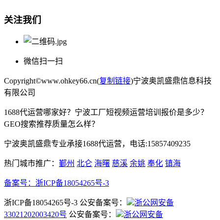
关注我们
微信扫一扫
Copyright©www.ohkey66.cn(
复制链接
)宁波奥凯盛鼎信息科技
有限公司
1688代运营哪家好？宁波工厂短视频运营培训报价是多少？
GEO搜索推荐质量怎么样？
宁波奥凯盛鼎专业承接1688代运营，电话:15857409235
热门城市推广：
鄞州
北仑
海曙
慈溪
余姚
奉化
镇海
备案号：
浙ICP备18054265号-3
浙ICP备18054265号-3 公安备案号：
浙公网安备
33021202003420号
公安备案号：
浙公网安备