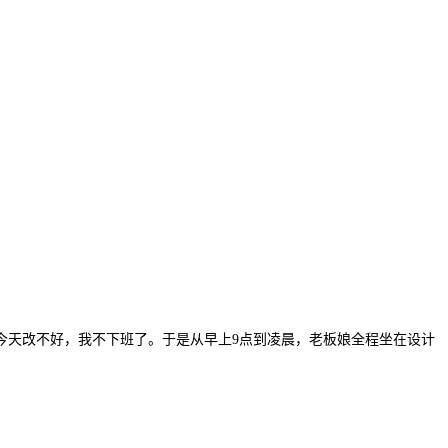
今天改不好，我不下班了。于是从早上
9点到凌晨，老板娘全程坐在设计