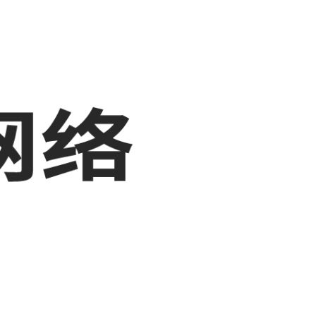
，敬请关注！