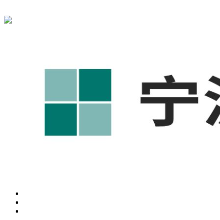
宁波奥凯盛鼎信息科技有限公司为您免费提供
1688代运营
,宁