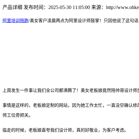
产品详细
发布时间：2025-05-30 11:05:00
来源：http://www.ohkey
阿里培训陪跑
/
美女客户凌晨两点为
阿里
设计师鼓掌！只因他说了这句话
上周发生一件事让我们全公司都沸腾了！美女老板娘竟然陪帅哥设计师
事情是这样的，老板娘定制的网站，因为她工作太忙，一直没空确认修
师工位旁把关。
临走的时候，老板娘直夸我们设计师，真的好敬业，为客户考虑。