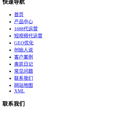
快速导航
首页
产品中心
1688代运营
短视频代运营
GEO优化
创始人说
客户案例
奥凯日记
常见问题
联系我们
网站地图
XML
联系我们
总部地址：鄞州商会大厦-南楼
宁波奥凯盛鼎信息科技有限公司