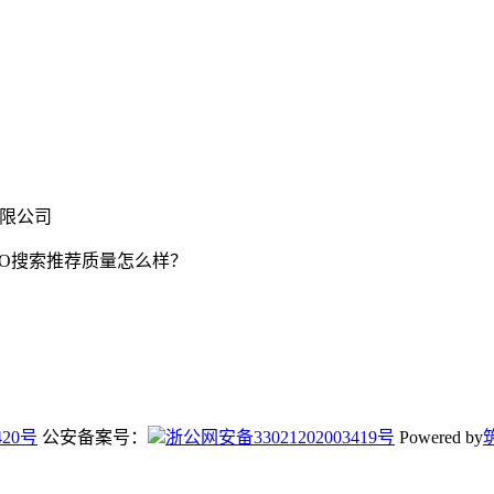
有限公司
EO搜索推荐质量怎么样？
420号
公安备案号：
浙公网安备33021202003419号
Powered by