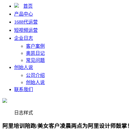
首页
产品中心
1688代运营
短视频运营
企业日志
客户案例
奥凯日记
常见问题
创始人说
公司介绍
创始人说
联系我们
日志样式
阿里培训陪跑/美女客户凌晨两点为阿里设计师鼓掌