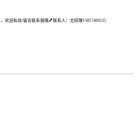
，欢迎私信/留言联系我哦💕联系人：尤经理15857409235