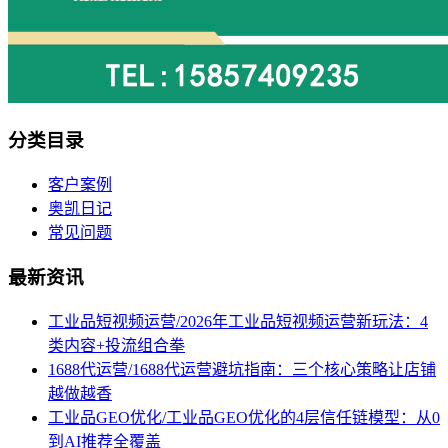
分类目录
客户案例
奥凯日记
常见问题
最新资讯
工业品短视频运营/2026年工业品短视频运营新玩法：4
类内容+投流组合拳
1688代运营/1688代运营避坑指南：三个核心策略让店铺
越做越香
工业品GEO优化/工业品GEO优化的4层信任链模型：从0
到AI推荐全覆盖