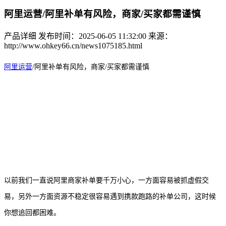
阿里运营/阿里补单有风险，商家/买家都需谨慎
产品详细
发布时间：2025-06-05 11:32:00
来源：
http://www.ohkey66.cn/news1075185.html
阿里运营
/
阿里
补
单有风险，商家
/买家都需谨慎
以前我们一直说阿里商家补单要千万小心，一方面容易被抓虚假交
易，另外一方面资源不稳定很容易遇到携款跑路的补单公司，这时候
你想追回都困难。