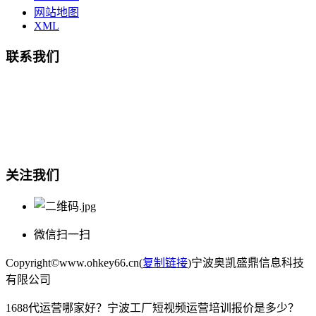
网站地图
XML
联系我们
总部地址：鄞州商会大厦-南楼
宁波奥凯盛鼎信息科技有限公司
电话:15857409235
关注我们
微信扫一扫
Copyright©www.ohkey66.cn(
复制链接
)宁波奥凯盛鼎信息科技
有限公司
1688代运营哪家好？宁波工厂短视频运营培训报价是多少？