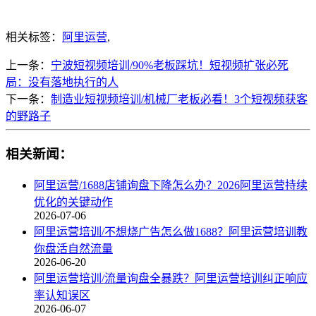
相关标签：
阿里运营
,
上一条：
宁波短视频培训/90%老板踩坑！短视频扩张必死
局：没有落地执行的人
下一条：
制造业短视频培训/机械厂老板必看！3个短视频获客
的野路子
相关新闻：
阿里运营/1688店铺询盘下降怎么办？2026阿里运营持续
优化的关键动作
2026-07-06
阿里运营培训/不想烧广告怎么做1688？阿里运营培训教
你盘活自然流量
2026-06-20
阿里运营培训/流量询盘全暴跌？阿里运营培训纠正响应
率认知误区
2026-06-07