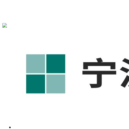
宁波奥凯盛鼎信息科技有限公司为您免费提供
1688代运营
,宁
波工厂短视频运营培训,GEO搜索推荐等相关信息发布和资讯
展示，敬请关注！