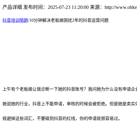
产品详细
发布时间：2025-07-23 11:20:00
来源：http://www.ohkey
抖音培训陪跑
/
10分钟解决老板娘困扰2年的抖音运营问题
上午有个老板娘让我诊断一下她的抖音账号？我问她为什么没有申请企
她说她的行业，抖音上不能申请，审核的时候会被拒绝。但是她是卖实
规避掉这些词汇，不要碰到抖音的红线，你的申请就很容易过。