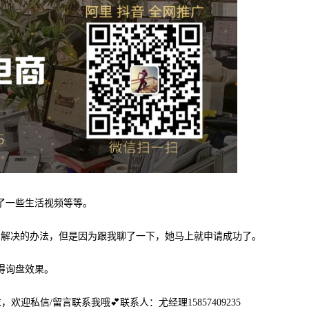
了一些生活视频等等。
到解决的办法，但是因为跟我聊了一下，她马上就申请成功了。
得询盘效果。
，欢迎私信/留言联系我哦💕联系人：尤经理15857409235