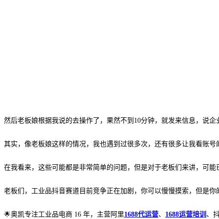
然后老板娘根据我说的去操作了，果然不到
10分钟，就发来信息，说
其实，像老板娘这样的情况，我也遇到过很多次，还有很多让我看账号
在我看来，这些可能都是非常简单的问题，但是对于老板们来讲，可能
老板们，工业品抖音赛道目前竞争正在加剧，你可以慢慢摸索，但是你
🌟奥凯专注工业品电商 16 年，主营阿里
1688代运营
、
1688运营培训
、