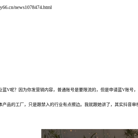
66.cn/news1078474.html
业蓝
V呢？因为你发营销内容，普通账号是要限流的，但是申请蓝V账号
体产品的工厂，只是跟禁入的行业有点擦边。我就跟她讲了，其实抖音审