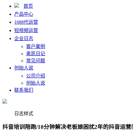
首页
产品中心
1688代运营
短视频运营
企业日志
客户案例
奥凯日记
常见问题
创始人说
公司介绍
创始人说
联系我们
日志样式
抖音培训陪跑/10分钟解决老板娘困扰2年的抖音运营