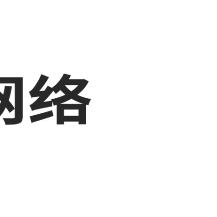
，敬请关注！