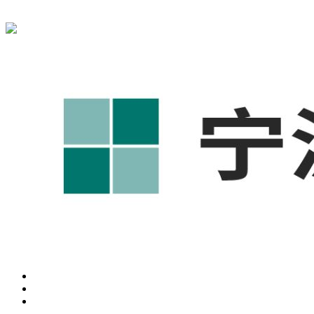
宁波奥凯盛鼎信息科技有限公司为您免费提供
1688代运营
,宁