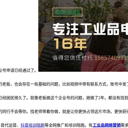
企业号申请已经通过了。
的老板，也会存在一些基础的问题，比如视频中带有联系方式，账号中发
已经困扰很久了。就像老板娘这个企业号的问题，她做了
2年，都没有找
的同行不会等你。找老师带着你做，就是让你更快占领这片市场，更快获
抖音代运营、
抖音培训陪跑
等全网推广和培训陪跑。有
工业品网络营销
需求