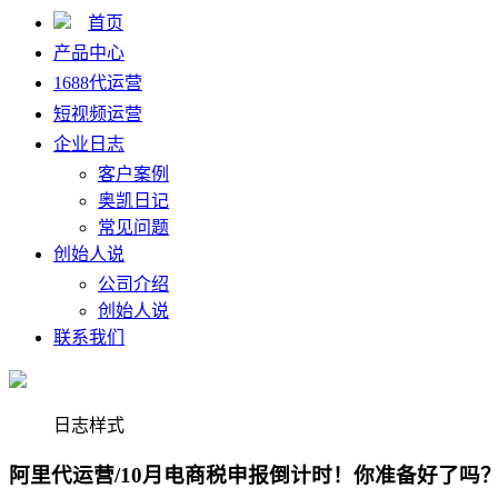
首页
产品中心
1688代运营
短视频运营
企业日志
客户案例
奥凯日记
常见问题
创始人说
公司介绍
创始人说
联系我们
日志样式
阿里代运营/10月电商税申报倒计时！你准备好了吗