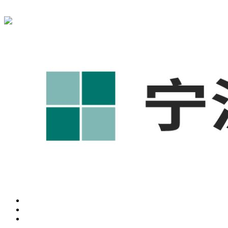
宁波奥凯盛鼎信息科技有限公司为您免费提供
1688代运营
,宁