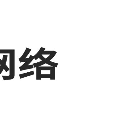
，敬请关注！