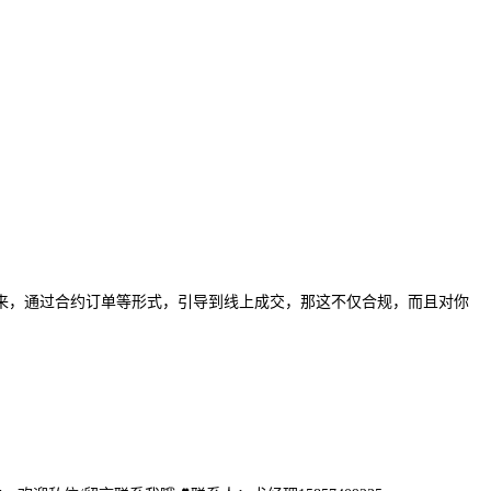
来，通过合约订单等形式，引导到线上成交，那这不仅合规，而且对你