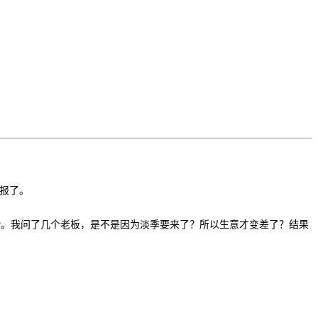
上报了。
滑。我问了几个老板，是不是因为淡季要来了？所以生意才变差了？结果