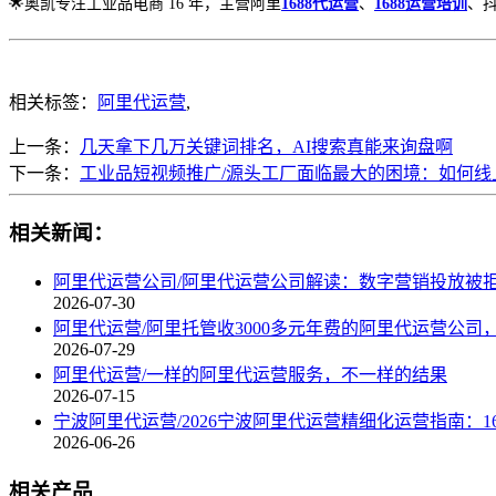
🌟奥凯专注工业品电商 16 年，主营阿里
1688代运营
、
1688运营培训
、抖
相关标签：
阿里代运营
,
上一条：
几天拿下几万关键词排名，AI搜索真能来询盘啊
下一条：
工业品短视频推广/源头工厂面临最大的困境：如何线
相关新闻：
阿里代运营公司/阿里代运营公司解读：数字营销投放被
2026-07-30
阿里代运营/阿里托管收3000多元年费的阿里代运营公司
2026-07-29
阿里代运营/一样的阿里代运营服务，不一样的结果
2026-07-15
宁波阿里代运营/2026宁波阿里代运营精细化运营指南：1
2026-06-26
相关产品