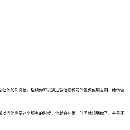
法让他加你微信，后续你可以通过微信视频号的视频或朋友圈，给他做
所以当他需要这个服务
的
时候，他就会在第一时间就想到你了。并且还