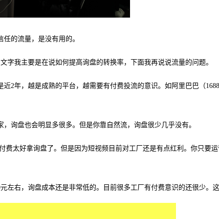
信任的流量，是没有用的。
的文字我主要是在说如何提高询盘的转换率，下面我再说说流量的问题。
近2年，越是成熟的平台，越需要有付费投流的意识。如阿里巴巴（1688
家，询盘也会明显多很多。但是你靠自然流，询盘很少几乎没有。
过付费太好拿询盘了。但是因为短视频目前对工厂还是有
点
红利。你只要运
20元左右，询盘成本还是非常低的。目前很多工厂有付费意识的还很少。