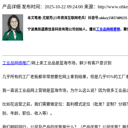
产品详细
发布时间：2025-10-22 09:24:00
来源：http://www.ohkey
本文笔者:尤丽芳(25年资深互联网老兵）抖音号:ohkey15857409235 微
宁波奥凯盛鼎信息科技有限公司创始人，擅长
工业品网络营销
，聚
工业品网络推广
/
网上卖工业品是蓝海市场，鲜少有客户意识到
几乎所有的工厂老板都非常想要在网上拿到结果，但是几乎
95%的工
我一直说工业品网上营销是蓝海市场，为什么这么说？因为很多工业品
比如在运营之前，我们需要做定位：盈利模式定位（批发？定制？分销
别、年龄，职位、收入等）
。
我们相
较
同行，公司及产品的优势是什么？（产品优势？公司优势？服