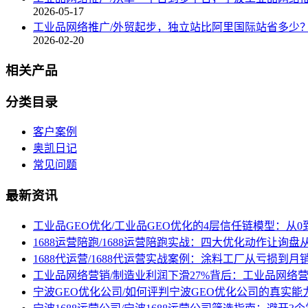
2026-05-17
工业品网络推广/外贸起步，独立站比阿里国际站省多少
2026-02-20
相关产品
分类目录
客户案例
奥凯日记
常见问题
最新资讯
工业品GEO优化/工业品GEO优化的4层信任链模型：从0
1688运营陪跑/1688运营陪跑实战：四大优化动作让询
1688代运营/1688代运营实战案例：涂料工厂从亏损到月
工业品网络营销/制造业利润下滑27%背后：工业品网络
宁波GEO优化公司/如何评判宁波GEO优化公司的真实能