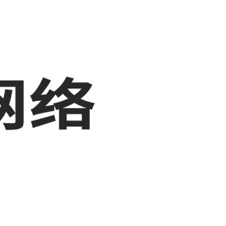
，敬请关注！