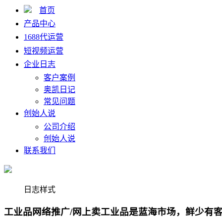
首页
产品中心
1688代运营
短视频运营
企业日志
客户案例
奥凯日记
常见问题
创始人说
公司介绍
创始人说
联系我们
日志样式
工业品网络推广/网上卖工业品是蓝海市场，鲜少有