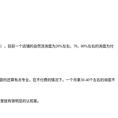
），目前一个店铺的自然流询盘为20%左右，70，80%左右的询盘为付
营的还算有点专业，在不付费的情况下，一个月拿
30-40个左右的询盘不
这里就有很明显的认知差。