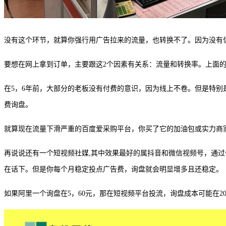
没有这个环节，就算你强行用广告拉来的流量，也转换不了。因为没有
要想在网上拿到订单，主要跟这
2个因素有关系：流量和转换率。上面
在
5，6年前，大部分的老板没有付费的意识，因为线上不卷。但是特别是
费询盘。
就算现在流量下滑严重的百度爱采购平台，你买了它的加油包或实力商
再说说还有一个短视频社媒
,其中效果最好的属抖音和微信视频号，通
在话下。但是你每个月稳定投点广告费，询盘就会明显增多且还稳定。
如果阿里一个询盘在
5，60元，那在短视频平台投流，询盘成本可能在