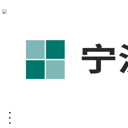
宁波奥凯盛鼎信息科技有限公司为您免费提供
1688代运营
,宁