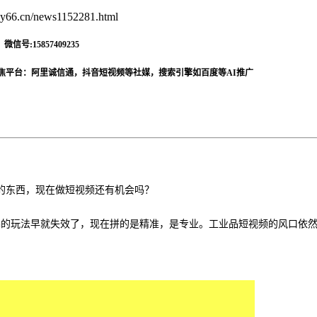
66.cn/news1152281.html
信号:15857409235
焦平台：阿里诚信通，抖音短视频等社媒，搜索引擎如百度等AI推广
的东西，现在做短视频还有机会吗？
暴的玩法早就失效了，现在拼的是精准，是专业。工业品短视频的风口依