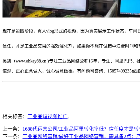
现在是第四阶段，真人
vlog形式的视频，因为真实展示工作状态，车
信任，才是工业品交易的强效催化剂，如果你不想在试错中浪费时间和
奥凯（
www.ohkey88.cn
)专注工业品网络营销16年，专注：阿里巴巴、
值观：正心正念做人，诚心诚意做事。有问题可咨询：15857409235或加V
相关标签：
工业品短视频推广
,
上一条：
1688代运营公司/工业品阿里转化率低？信任度才是
下一条：
工业品网络营销/做好工业品网络营销，需具备2点：