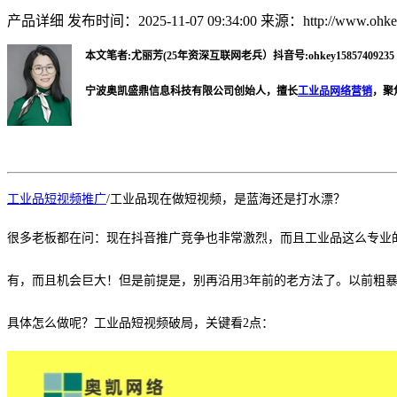
产品详细
发布时间：2025-11-07 09:34:00
来源：http://www.ohkey
本文笔者:尤丽芳(25年资深互联网老兵）抖音号:ohkey15857409235 微
宁波奥凯盛鼎信息科技有限公司创始人，擅长
工业品网络营销
，聚
工业品短视频推广
/
工业品现在做短视频，是蓝海还是打水漂？
很多老板都在问：现在抖音推广竞争也非常激烈，而且工业品这么专业
有，而且机会巨大！但是前提是，别再沿用
3年前的老方法了。以前粗
具体怎么做呢？工业品短视频破局，关键看
2点：