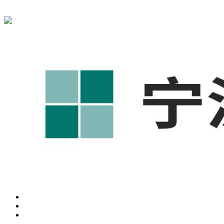
宁波奥凯盛鼎信息科技有限公司为您免费提供
1688代运营
,宁