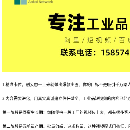
1.精准卡位，别妄想一上来就做出爆款出圈。你的目标不是吸引千万路
2.内容需要进化，用真实真诚建立信任壁垒。工业品短视频的内容已经
第一阶段是野蛮生长期：你随便拍一段工厂的视频传上去，都有很多客
第二阶段是混剪量产期。批量剪辑，追求数量，这种视频模式门槛低，