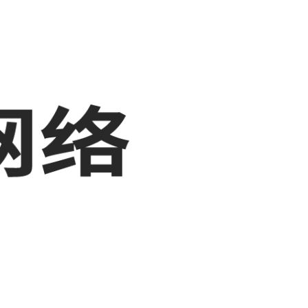
，敬请关注！