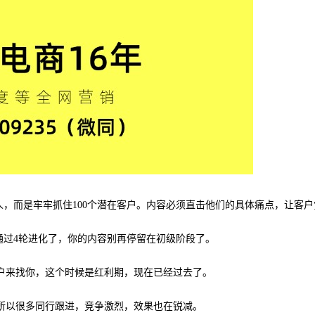
人，而是牢牢抓住100个潜在客户。内容必须直击他们的具体痛点，让客
通过4轮进化了，你的内容别再停留在初级阶段了。
户来找你，这个时候是红利期，现在已经过去了。
所以很多同行跟进，竞争激烈，效果也在锐减。