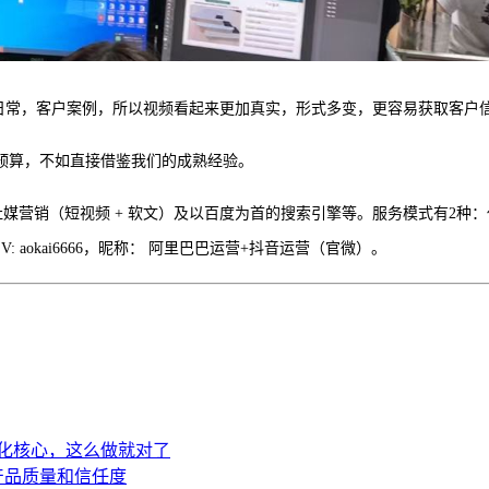
间日常，客户案例，所以视频看起来更加真实，形式多变，更容易获取客户
预算，不如直接借鉴我们的成熟经验。
社媒营销（短视频 + 软文）及以百度为首的搜索引擎等。服务模式有2
: aokai6666，昵称： 阿里巴巴运营+抖音运营（官微）。
转化核心，这么做就对了
产品质量和信任度