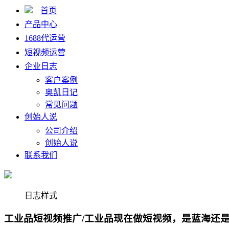
首页
产品中心
1688代运营
短视频运营
企业日志
客户案例
奥凯日记
常见问题
创始人说
公司介绍
创始人说
联系我们
日志样式
工业品短视频推广/工业品现在做短视频，是蓝海还