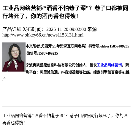
工业品网络营销/“酒香不怕巷子深”？巷子口都被同
行堵死了，你的酒再香也得馊！
产品详细
发布时间：2025-11-20 09:02:00
来源：
http://www.ohkey66.cn/news1153131.html
本文笔者:尤丽芳(25年资深互联网老兵）抖音号:ohkey15857409235
微信号:15857409235
宁波奥凯盛鼎信息科技有限公司创始人，擅长
工业品网络营销
，聚
焦平台：阿里诚信通，抖音短视频等社媒，搜索引擎如百度等AI推
广
工业品网络营销
/
“酒香不怕巷子深”？巷子口都被同行堵死了，你的酒
再香也得馊！