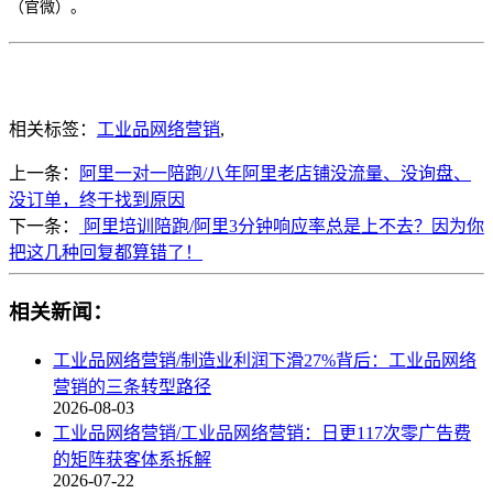
（官微）。
相关标签：
工业品网络营销
,
上一条：
阿里一对一陪跑/八年阿里老店铺没流量、没询盘、
没订单，终于找到原因
下一条：
阿里培训陪跑/阿里3分钟响应率总是上不去？因为你
把这几种回复都算错了！
相关新闻：
工业品网络营销/制造业利润下滑27%背后：工业品网络
营销的三条转型路径
2026-08-03
工业品网络营销/工业品网络营销：日更117次零广告费
的矩阵获客体系拆解
2026-07-22