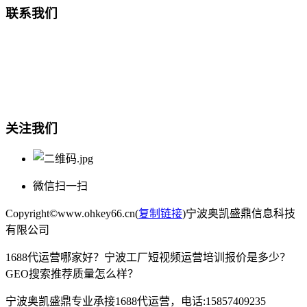
联系我们
总部地址：鄞州商会大厦-南楼
宁波奥凯盛鼎信息科技有限公司
电话:15857409235
关注我们
微信扫一扫
Copyright©www.ohkey66.cn(
复制链接
)宁波奥凯盛鼎信息科技
有限公司
1688代运营哪家好？宁波工厂短视频运营培训报价是多少？
GEO搜索推荐质量怎么样？
宁波奥凯盛鼎专业承接1688代运营，电话:15857409235