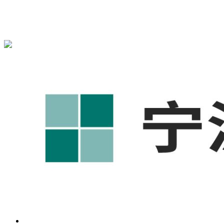
宁波奥凯盛鼎信息科技有限公司为您免费提供
1688代运营
,宁
波工厂短视频运营培训,GEO搜索推荐等相关信息发布和资讯
展示，敬请关注！