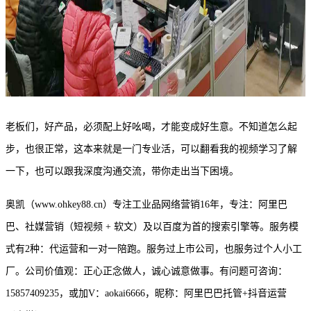
老板们，好产品，必须配上好吆喝，才能变成好生意。不知道怎么起
步，也很正常，这本来就是一门专业活，可以翻看我的视频学习了解
一下，也可以跟我深度沟通交流，带你走出当下困境。
奥凯（
www.ohkey88.c
n
）专注工业品网络营销
16年，专注：阿里巴
巴、社媒营销（短视频 + 软文）及以百度为首的搜索引擎等。服务模
式有2种：代运营和一对一陪跑。服务过上市公司，也服务过个人小工
厂。公司价值观：正心正念做人，诚心诚意做事。有问题可咨询：
15857409235，或加V
：
aokai6666
，
昵称：阿里巴巴托管
+抖音运营