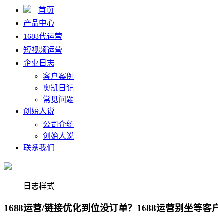
首页
产品中心
1688代运营
短视频运营
企业日志
客户案例
奥凯日记
常见问题
创始人说
公司介绍
创始人说
联系我们
日志样式
1688运营/链接优化到位没订单？1688运营别坐等客