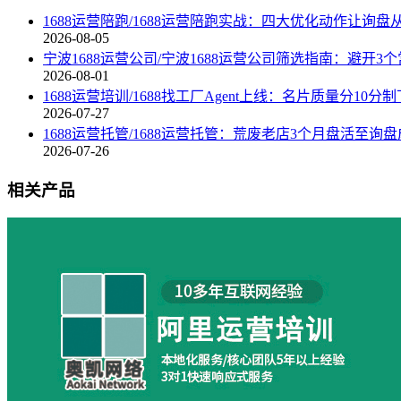
1688运营陪跑/1688运营陪跑实战：四大优化动作让询
2026-08-05
宁波1688运营公司/宁波1688运营公司筛选指南：避开
2026-08-01
1688运营培训/1688找工厂Agent上线：名片质量分1
2026-07-27
1688运营托管/1688运营托管：荒废老店3个月盘活至询盘
2026-07-26
相关产品