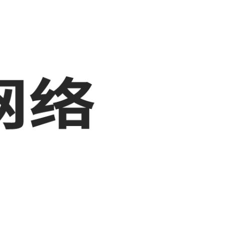
，敬请关注！