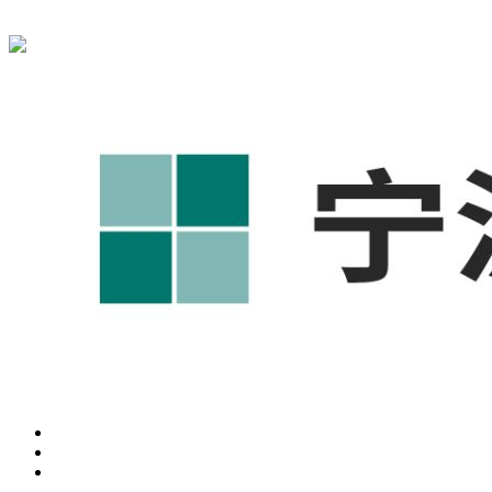
宁波奥凯盛鼎信息科技有限公司为您免费提供
1688代运营
,宁