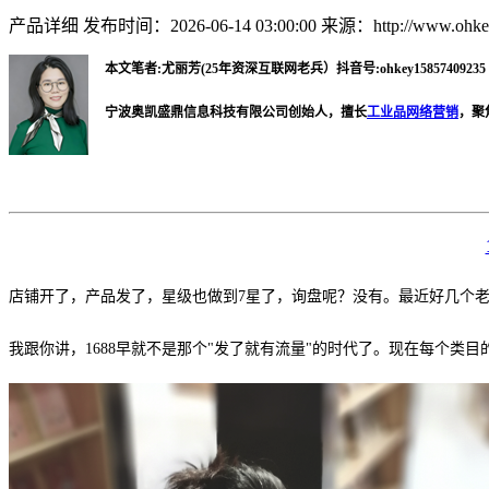
产品详细
发布时间：2026-06-14 03:00:00
来源：http://www.ohkey
本文笔者:尤丽芳(25年资深互联网老兵）抖音号:ohkey15857409235 微
宁波奥凯盛鼎信息科技有限公司创始人，擅长
工业品网络营销
，聚
店铺开了，产品发了，星级也做到7星了，询盘呢？没有。最近好几个
我跟你讲，1688早就不是那个"发了就有流量"的时代了。现在每个