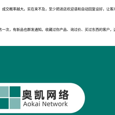
业，成交概率越大。实在来不及，至少把进店欢迎语和自动回复设好，让客
达一次，有新品也群发通知。收藏过你产品、询过价、买过东西的客户，这