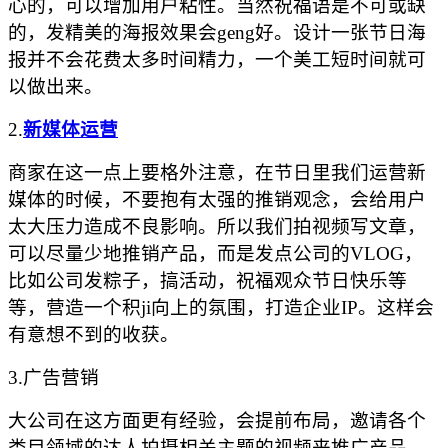
心的，可以增加用户粘性。当然祝福语是不可或缺
的，发精美的海报效果会
geng好。设计一张节日海
报并不会花费太多时间精力，一个美工短时间就可
以做出来。
2.
新媒体运营
商家在这一点上要格外注意，在节日里我们运营新
媒体的时候，不要抱有太强的推销观念，会给用户
太大压力造成不良影响。所以我们拍视频写文章，
可以尽量少地推销产品，而是发点公司的
VLOG，
比如公司发粽子，搞活动，祝福观众节日快乐等
等，营造一个积ji向上的氛围，打造企业IP。这样会
有意想不到的收获。
3.广告营销
大公司在这方面更有经验，会提前布局，邀请各个
类目领域的达人拍摄相关主题的视频来推广产品，