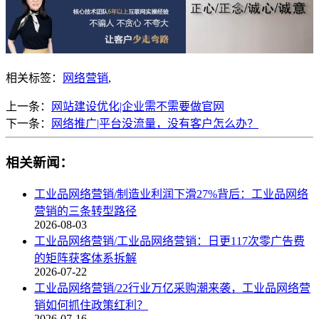
相关标签：
网络营销
,
上一条：
网站建设优化|企业需不需要做官网
下一条：
网络推广|平台没流量，没有客户怎么办？
相关新闻：
工业品网络营销/制造业利润下滑27%背后：工业品网络
营销的三条转型路径
2026-08-03
工业品网络营销/工业品网络营销：日更117次零广告费
的矩阵获客体系拆解
2026-07-22
工业品网络营销/22行业万亿采购潮来袭，工业品网络营
销如何抓住政策红利？
2026-07-16