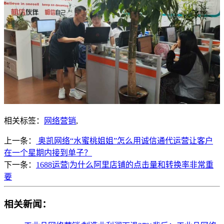
相关标签：
网络营销
,
上一条：
奥凯网络“水蜜桃姐姐”怎么用诚信通代运营让客户
在一个星期内接到单子？
下一条：
1688运营|为什么阿里店铺的点击量和转换率非常重
要
相关新闻：