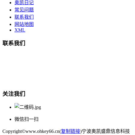
奥凯日记
常见问题
联系我们
网站地图
XML
联系我们
总部地址：鄞州商会大厦-南楼
宁波奥凯盛鼎信息科技有限公司
电话:15857409235
关注我们
微信扫一扫
Copyright©www.ohkey66.cn(
复制链接
)宁波奥凯盛鼎信息科技