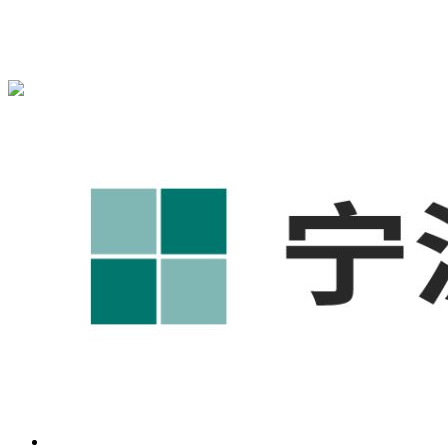
宁波奥凯盛鼎信息科技有限公司为您免费提供
1688代运营
,宁
波工厂短视频运营培训,GEO搜索推荐等相关信息发布和资讯
展示，敬请关注！