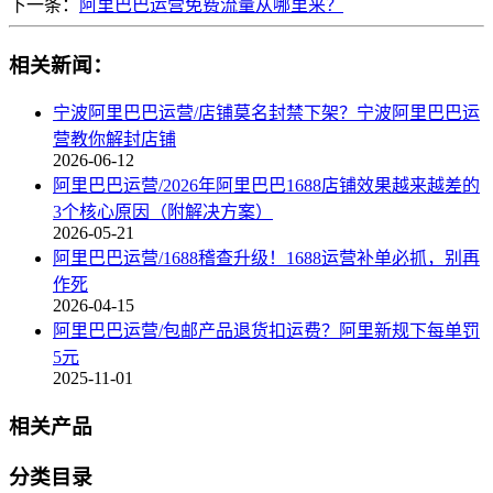
下一条：
阿里巴巴运营免费流量从哪里来？
相关新闻：
宁波阿里巴巴运营/店铺莫名封禁下架？宁波阿里巴巴运
营教你解封店铺
2026-06-12
阿里巴巴运营/2026年阿里巴巴1688店铺效果越来越差的
3个核心原因（附解决方案）
2026-05-21
阿里巴巴运营/1688稽查升级！1688运营补单必抓，别再
作死
2026-04-15
阿里巴巴运营/包邮产品退货扣运费？阿里新规下每单罚
5元
2025-11-01
相关产品
分类目录