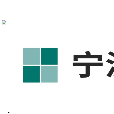
宁波奥凯盛鼎信息科技有限公司为您免费提供
1688代运营
,宁
波工厂短视频运营培训,GEO搜索推荐等相关信息发布和资讯
展示，敬请关注！