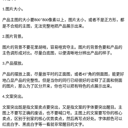
图片大小。
1.
产品主图的大小要
像素以上，图片太小，或者不是正方形，都
800*800
是不合规的主图，无法完整地把产品展示出来。
图片背景。
2.
图片的背景不要花里胡哨，容易喧宾夺主。图片的背景色要和产品的
主色调形成对比。尽量白底图，以便清晰地分辨出产品的样子。
产品摆放。
3.
产品的摆放上面，尽量放平时的正面图，或者
°角的侧面图，能更好
45
地凸显产品的完整性。但是当你的同行已经很好的诠释了正面和侧面
的图片，那么为了区分开来，你也可以把有特色的点展示出来。
文案突出。
4.
文案突出既是指文案卖点要突出，又是指文案的字体要突出醒目。主
图上不要写正确的废话，也不要喊口号。主图上的文案要写你的核心
卖点，区别于别家的核心优势卖点，然后再写点好处。字体颜色可以
红底白字、黑底白字等一看就非常醒目的文字。