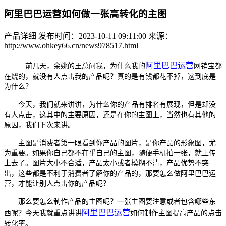
阿里巴巴运营如何做一张高转化的主图
产品详细
发布时间：2023-10-11 09:11:00
来源：
http://www.ohkey66.cn/news978517.html
阿里巴巴运营
前几天，余姚的王总问我，为什么我的
网销宝都
在烧的，就没有人点击我的产品呢？真的是有钱都花不掉，这到底是
为什么？
今天，我们就来讲讲，为什么你的产品有排名有展现，但是却没
有人点击，这其中的主要原因，还是在你的主图上，当然也有其他的
原因，我们下次来讲。
主图是消费者第一眼看到你产品的图片，是你产品的形象图，尤
为重要。如果你自己都不在乎自己的主图，随便手机拍一张，就上传
上去了。图片大小不合适，产品太小或者模糊不清，产品优势不突
出，这些都是不利于消费者了解你的产品的，那要怎么做阿里巴巴运
营，才能让别人点击你的产品呢？
那么要怎么制作产品的主图呢？一张主图要注意或者包含哪些东
阿里巴巴运营
西呢？今天我就重点讲讲
如何制作主图提高产品的点击
转化率。