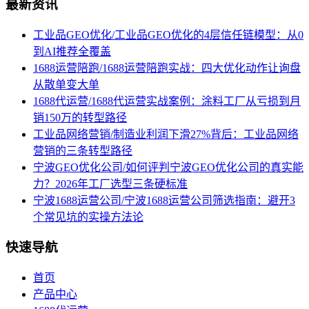
最新资讯
工业品GEO优化/工业品GEO优化的4层信任链模型：从0
到AI推荐全覆盖
1688运营陪跑/1688运营陪跑实战：四大优化动作让询盘
从散单变大单
1688代运营/1688代运营实战案例：涂料工厂从亏损到月
销150万的转型路径
工业品网络营销/制造业利润下滑27%背后：工业品网络
营销的三条转型路径
宁波GEO优化公司/如何评判宁波GEO优化公司的真实能
力？2026年工厂选型三条硬标准
宁波1688运营公司/宁波1688运营公司筛选指南：避开3
个常见坑的实操方法论
快速导航
首页
产品中心