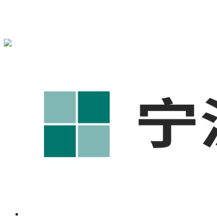
宁波奥凯盛鼎信息科技有限公司为您免费提供
1688代运营
,宁
波工厂短视频运营培训,GEO搜索推荐等相关信息发布和资讯
展示，敬请关注！