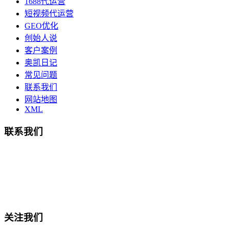
1688代运营
短视频代运营
GEO优化
创始人说
客户案例
奥凯日记
常见问题
联系我们
网站地图
XML
联系我们
总部地址：鄞州商会大厦-南楼
宁波奥凯盛鼎信息科技有限公司
电话:15857409235
关注我们