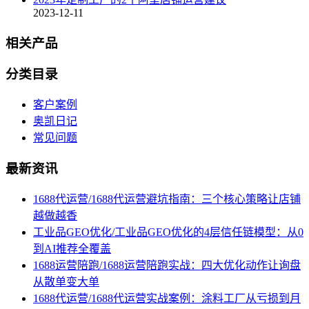
2023-12-11
相关产品
分类目录
客户案例
奥凯日记
常见问题
最新资讯
1688代运营/1688代运营避坑指南：三个核心策略让店铺
越做越香
工业品GEO优化/工业品GEO优化的4层信任链模型：从0
到AI推荐全覆盖
1688运营陪跑/1688运营陪跑实战：四大优化动作让询盘
从散单变大单
1688代运营/1688代运营实战案例：涂料工厂从亏损到月