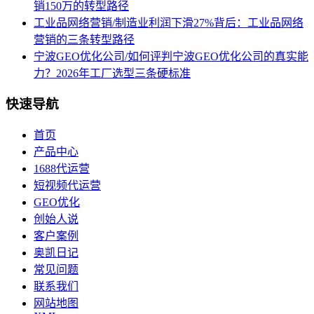
销150万的转型路径
工业品网络营销/制造业利润下滑27%背后：工业品网络
营销的三条转型路径
宁波GEO优化公司/如何评判宁波GEO优化公司的真实能
力？2026年工厂选型三条硬标准
快速导航
首页
产品中心
1688代运营
短视频代运营
GEO优化
创始人说
客户案例
奥凯日记
常见问题
联系我们
网站地图