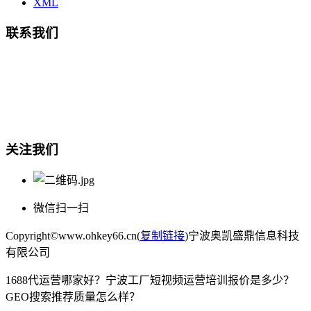
XML
联系我们
总部地址：鄞州商会大厦-南楼
宁波奥凯盛鼎信息科技有限公司
电话:15857409235
关注我们
微信扫一扫
Copyright©www.ohkey66.cn(
复制链接
)宁波奥凯盛鼎信息科技
有限公司
1688代运营哪家好？宁波工厂短视频运营培训报价是多少？
GEO搜索推荐质量怎么样？