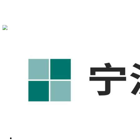
宁波奥凯盛鼎信息科技有限公司为您免费提供
1688代运营
,宁
波工厂短视频运营培训,GEO搜索推荐等相关信息发布和资讯
展示，敬请关注！