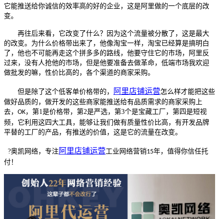
它能推送给你诚信的效率高的好的企业，这是阿里做的一个底层的改
变。
再往后来看，它改变了什么？因为这个流量被分散了，这是最大
的改变。为什么价格带出来了，他像淘宝一样，淘宝已经算是搞明白
了，他也不可能再走这个拼多多的路线，他要守住它的市场，阿里反
过来，没有人抢他的市场，但是他要准备去做革命，低端市场我欢迎
做批发的嘛，性价比高的，各个渠道的商家采购。
阿里店铺运营
但是除了这个低客单价格带的，
怎么样才能把这些
做好品质的，做开发的这些商家能推送给有品质需求的商家采购上
去，
，第1是价格带，第2是严选，第3个是宝藏工厂，第四是短视
OK
频，它利用这四大工具，能够让我们做有质量性价比
高
，有开发品牌
平替的工厂的产品，有推送的价值，这是它的流量在改变。
阿里店铺运营
?奥凯网络，专注
工业
网络营销
年，值得你信任托
15
付！