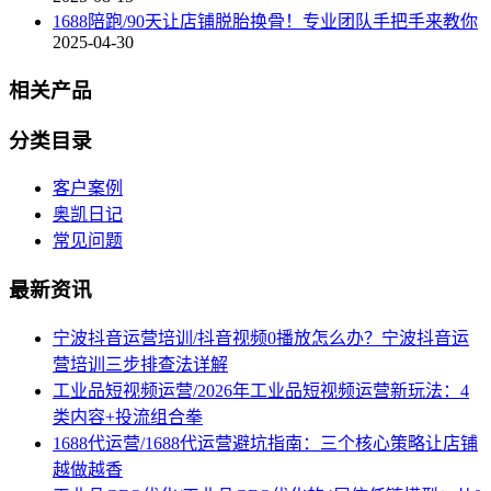
1688陪跑/90天让店铺脱胎换骨！专业团队手把手来教你
2025-04-30
相关产品
分类目录
客户案例
奥凯日记
常见问题
最新资讯
宁波抖音运营培训/抖音视频0播放怎么办？宁波抖音运
营培训三步排查法详解
工业品短视频运营/2026年工业品短视频运营新玩法：4
类内容+投流组合拳
1688代运营/1688代运营避坑指南：三个核心策略让店铺
越做越香