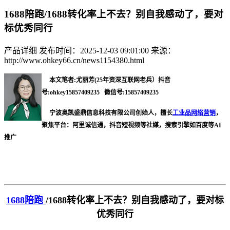
1688陪跑/1688转化率上不去？别自我感动了，要对
标优秀同行
产品详细
发布时间：2025-12-03 09:01:00
来源：
http://www.ohkey66.cn/news1154380.html
本文笔者:尤丽芳(25年资深互联网老兵）抖音
号:ohkey15857409235 微信号:15857409235
宁波奥凯盛鼎信息科技有限公司创始人，擅长
工业品网络营销
，
聚焦平台：阿里诚信通，抖音短视频等社媒，搜索引擎如百度等AI
推广
1688陪跑
/
1688转化率上不去？别自我感动了，要对标
优秀同行