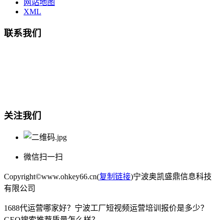
网站地图
XML
联系我们
总部地址：鄞州商会大厦-南楼
宁波奥凯盛鼎信息科技有限公司
电话:15857409235
关注我们
微信扫一扫
Copyright©www.ohkey66.cn(
复制链接
)宁波奥凯盛鼎信息科技
有限公司
1688代运营哪家好？宁波工厂短视频运营培训报价是多少？
GEO搜索推荐质量怎么样？