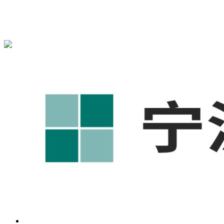
宁波奥凯盛鼎信息科技有限公司为您免费提供
1688代运营
,宁
波工厂短视频运营培训,GEO搜索推荐等相关信息发布和资讯
展示，敬请关注！