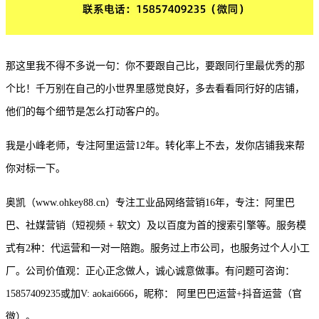
那这里我不得不多说一句：你不要跟自己比，要跟同行里最优秀的那
个比！千万别在自己的小世界里感觉良好，多去看看同行好的店铺，
他们的每个细节是怎么打动客户的。
我是小峰老师，专注阿里运营
12年。转化率上不去，发你店铺我来帮
你对标一下。
奥凯（
www.ohkey88.cn）专注工业品网络营销16年，专注：阿里巴
巴、社媒营销（短视频 + 软文）及以百度为首的搜索引擎等。服务模
式有2种：代运营和一对一陪跑。服务过上市公司，也服务过个人小工
厂。公司价值观：正心正念做人，诚心诚意做事。有问题可咨询：
15857409235或加V: aokai6666，昵称： 阿里巴巴运营+抖音运营（官
微）。