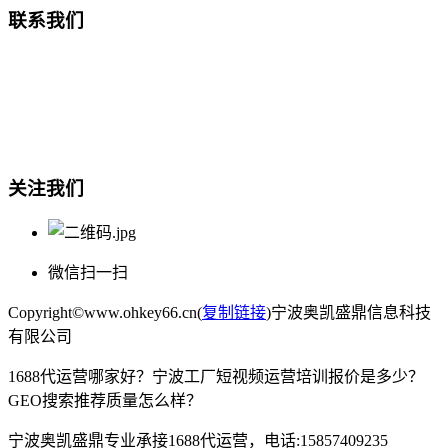
联系我们
总部地址：鄞州商会大厦-南楼
宁波奥凯盛鼎信息科技有限公司
电话:15857409235
关注我们
微信扫一扫
Copyright©www.ohkey66.cn(
复制链接
)宁波奥凯盛鼎信息科技
有限公司
1688代运营哪家好？宁波工厂短视频运营培训报价是多少？
GEO搜索推荐质量怎么样？
宁波奥凯盛鼎专业承接1688代运营，电话:15857409235