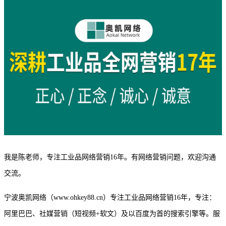
我是陈老师，专注工业品网络营销
16年。有网络营销问题，欢迎沟通
交流。
宁波奥凯网络（
www.ohkey88.cn）专注工业品网络营销16年，专注：
阿里巴巴、社媒营销（短视频+软文）及以百度为首的搜索引擎等。服