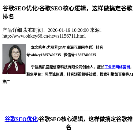
谷歌SEO优化/谷歌SEO核心逻辑，这样做搞定谷歌
排名
产品详细
发布时间：2026-01-19 10:20:00
来源：
http://www.ohkey66.cn/news1156711.html
本文笔者:尤丽芳(25年资深互联网老兵）抖音
号:ohkey15857409235 微信号:15857409235
宁波奥凯盛鼎信息科技有限公司创始人，擅长
工业品网络营销
，
聚焦平台：阿里诚信通，抖音短视频等社媒，搜索引擎如百度等AI
推广
谷歌
SEO优化
谷歌
SEO核心逻辑，这样做搞定谷歌排
/
名