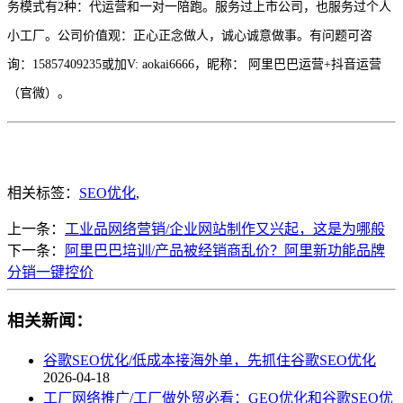
务模式有2种：代运营和一对一陪跑。服务过上市公司，也服务过个人
小工厂。公司价值观：正心正念做人，诚心诚意做事。有问题可咨
询：15857409235或加V: aokai6666，昵称： 阿里巴巴运营+抖音运营
（官微）。
相关标签：
SEO优化
,
上一条：
工业品网络营销/企业网站制作又兴起，这是为哪般
下一条：
阿里巴巴培训/产品被经销商乱价？阿里新功能品牌
分销一键控价
相关新闻：
谷歌SEO优化/低成本接海外单，先抓住谷歌SEO优化
2026-04-18
工厂网络推广/工厂做外贸必看：GEO优化和谷歌SEO优