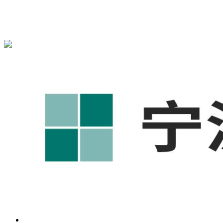
宁波奥凯盛鼎信息科技有限公司为您免费提供
1688代运营
,宁
波工厂短视频运营培训,GEO搜索推荐等相关信息发布和资讯
展示，敬请关注！