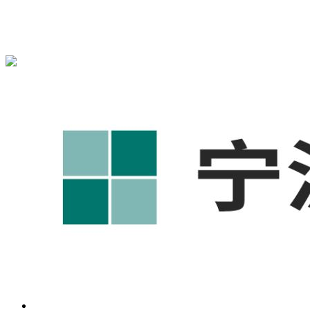
宁波奥凯盛鼎信息科技有限公司为您免费提供
1688代运营
,宁
波工厂短视频运营培训,GEO搜索推荐等相关信息发布和资讯
展示，敬请关注！