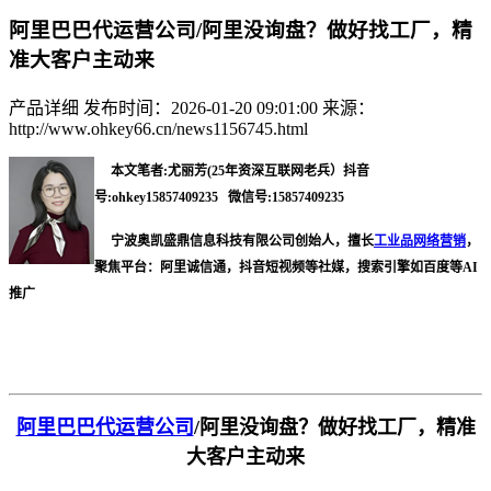
阿里巴巴代运营公司/阿里没询盘？做好找工厂，精
准大客户主动来
产品详细
发布时间：2026-01-20 09:01:00
来源：
http://www.ohkey66.cn/news1156745.html
本文笔者:尤丽芳(25年资深互联网老兵）抖音
号:ohkey15857409235 微信号:15857409235
宁波奥凯盛鼎信息科技有限公司创始人，擅长
工业品网络营销
，
聚焦平台：阿里诚信通，抖音短视频等社媒，搜索引擎如百度等AI
推广
阿里巴巴代运营公司
/
阿里没询盘？做好找工厂，精准
大客户主动来