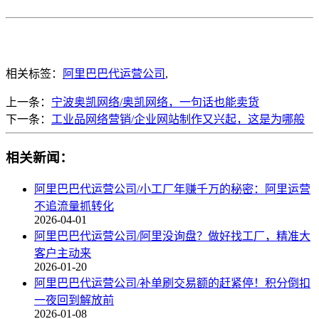
相关标签：
阿里巴巴代运营公司
,
上一条：
宁波奥凯网络/奥凯网络，一句话也能卖货
下一条：
工业品网络营销/企业网站制作又兴起，这是为哪般
相关新闻：
阿里巴巴代运营公司/小工厂年赚千万的秘密：阿里运营
不追流量抓转化
2026-04-01
阿里巴巴代运营公司/阿里没询盘？做好找工厂，精准大
客户主动来
2026-01-20
阿里巴巴代运营公司/补单刷交易额的赶紧停！积分倒扣
一夜回到解放前
2026-01-08