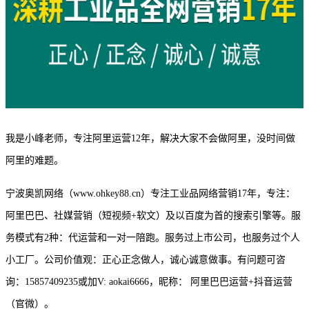
我是小峰老师，专注阿里运营
12年，解决大家不会做阿里，没时间做
阿里的难题。
宁波奥凯网络（
www.ohkey88.cn）专注工业品网络营销17年，专注：
阿里巴巴、社媒营销（短视频+软文）及以百度为首的搜索引擎等。服
务模式有2种：代运营和一对一陪跑。服务过上市公司，也服务过个人
小工厂。公司价值观：正心正念做人，诚心诚意做事。有问题可咨
询：15857409235或加V: aokai6666，昵称： 阿里巴巴运营+抖音运营
（官微）。