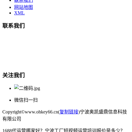
联系我们
网站地图
XML
联系我们
总部地址：鄞州商会大厦-南楼
宁波奥凯盛鼎信息科技有限公司
电话:15857409235
关注我们
微信扫一扫
Copyright©www.ohkey66.cn(
复制链接
)宁波奥凯盛鼎信息科技
有限公司
1688代运营哪家好？宁波工厂短视频运营培训报价是多少？