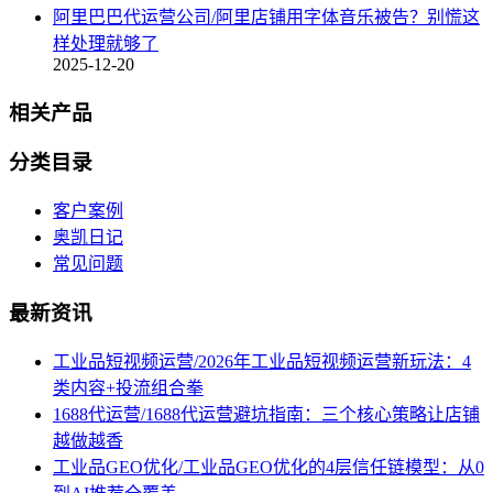
阿里巴巴代运营公司/阿里店铺用字体音乐被告？别慌这
样处理就够了
2025-12-20
相关产品
分类目录
客户案例
奥凯日记
常见问题
最新资讯
工业品短视频运营/2026年工业品短视频运营新玩法：4
类内容+投流组合拳
1688代运营/1688代运营避坑指南：三个核心策略让店铺
越做越香
工业品GEO优化/工业品GEO优化的4层信任链模型：从0