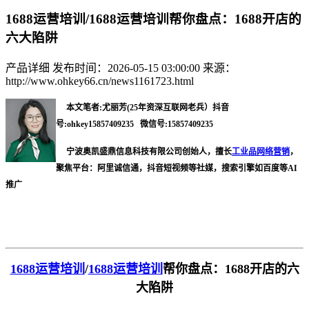
1688运营培训/1688运营培训帮你盘点：1688开店的
六大陷阱
产品详细
发布时间：2026-05-15 03:00:00
来源：
http://www.ohkey66.cn/news1161723.html
本文笔者:尤丽芳(25年资深互联网老兵）抖音
号:ohkey15857409235 微信号:15857409235
宁波奥凯盛鼎信息科技有限公司创始人，擅长
工业品网络营销
，
聚焦平台：阿里诚信通，抖音短视频等社媒，搜索引擎如百度等AI
推广
1688运营培训
/
1688运营培训
帮你盘点：1688开店的六
大陷阱