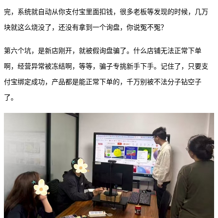
完，系统就自动从你支付宝里面扣钱，很多老板等发现的时候，几万
块就这么烧没了，还没有拿到一个询盘，你说冤不冤？
第六个坑，是新店刚开，就被假询盘骗了。什么店铺无法正常下单
啊，经营异常被冻结啊，等等，骗子专挑新手下手。记住了，只要支
付宝绑定成功，产品都是能正常下单的，千万别被不法分子钻空子
了。