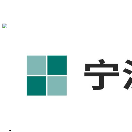
宁波奥凯盛鼎信息科技有限公司为您免费提供
1688代运营
,宁
波工厂短视频运营培训,GEO搜索推荐等相关信息发布和资讯
展示，敬请关注！