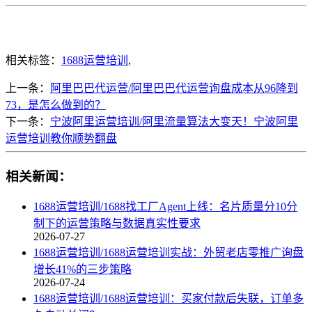
相关标签：
1688运营培训
,
上一条：
阿里巴巴代运营/阿里巴巴代运营询盘成本从96降到
73，是怎么做到的？
下一条：
宁波阿里运营培训/阿里流量算法大变天！宁波阿里
运营培训教你顺势翻盘
相关新闻：
1688运营培训/1688找工厂Agent上线：名片质量分10分
制下的运营策略与数据真实性要求
2026-07-27
1688运营培训/1688运营培训实战：外贸老店零推广询盘
增长41%的三步策略
2026-07-24
1688运营培训/1688运营培训：买家付款后失联，订单多