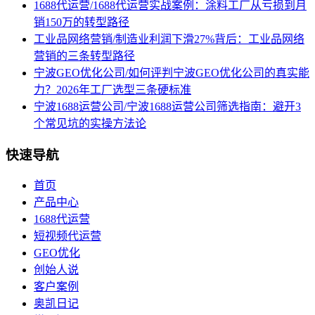
1688代运营/1688代运营实战案例：涂料工厂从亏损到月
销150万的转型路径
工业品网络营销/制造业利润下滑27%背后：工业品网络
营销的三条转型路径
宁波GEO优化公司/如何评判宁波GEO优化公司的真实能
力？2026年工厂选型三条硬标准
宁波1688运营公司/宁波1688运营公司筛选指南：避开3
个常见坑的实操方法论
快速导航
首页
产品中心
1688代运营
短视频代运营
GEO优化
创始人说
客户案例
奥凯日记