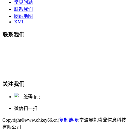
常见问题
联系我们
网站地图
XML
联系我们
总部地址：鄞州商会大厦-南楼
宁波奥凯盛鼎信息科技有限公司
电话:15857409235
关注我们
微信扫一扫
Copyright©www.ohkey66.cn(
复制链接
)宁波奥凯盛鼎信息科技
有限公司