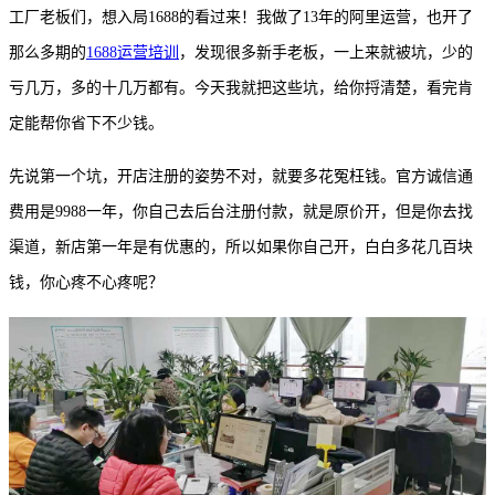
工厂老板们，想入局
1688的看过来！我做了13年的阿里运营，也开了
那么多期的
1688运营培训
，发现很多新手老板，一上来就被坑，少的
亏几万，多的十几万都有。今天我就把这些坑，给你捋清楚，看完肯
定能帮你省下不少钱。
先说第一个坑，开店注册的姿势不对，就要多花冤枉钱。官方诚信通
费用是
9988一年，你自己去后台注册付款，就是原价开，但是你去找
渠道，新店第一年是有优惠的，所以如果你自己开，白白多花几百块
钱，你心疼不心疼呢？