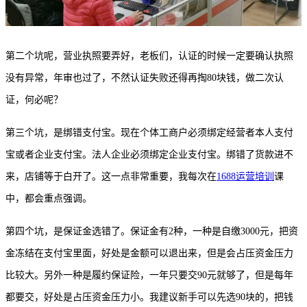
第二个坑呢，营业执照要弄好，老板们，认证的时候一定要确认执照
没有异常，年审也过了，不然认证失败还得再掏
80块钱，做二次认
证，何必呢？
第三个坑，是绑错支付宝。现在个体工商户必须绑定经营者本人支付
宝或者企业支付宝。法人企业必须绑定企业支付宝。绑错了货款进不
来，店铺等于白开了。这一点非常重要，我每次在
1688运营培训
课
中，都会重点强调。
第四个坑，是保证金选错了。保证金有
2种，一种是自缴3000元，把资
金冻结在支付宝里面，好处是金额可以退出来，但是会占压资金压力
比较大。另外一种是履约保证险，一年只要交90元就够了，但是每年
都要交，好处是占压资金压力小。我建议新手可以先选90块的，把钱