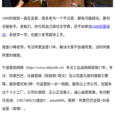
1688的规则一直在变更，很多老鸟一个不注意，都有可能踩坑，更何
况是新手。老板们，你与其自己踩坑交学费，还不如参加
1688运营培
训
，系统学一学，也能少走弯路快上手。
我是小峰老师，专注阿里运营
13年，解决大家不会做阿里，没时间做
阿里的难题。
宁波奥凯网络（
https://www.ohkey66.cn）专注工业品网络营销17年，专
注：阿里巴巴、社媒营销（短视频+软文）及以百度为首的搜索引擎
等。服务模式有2种：代运营和一对一陪跑。服务过上市公司，也服务
过个人小工厂。公司价值观：正心正念做人，诚心诚意做事。有问题
可咨询：15857409235或加V：aokai6666，昵称：阿里巴巴运营+抖音
运营（官微）。