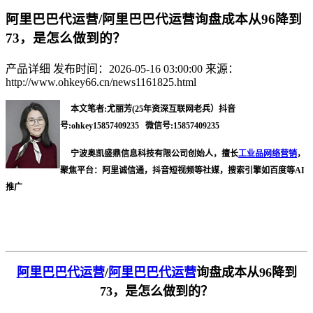
阿里巴巴代运营/阿里巴巴代运营询盘成本从96降到
73，是怎么做到的？
产品详细
发布时间：2026-05-16 03:00:00
来源：
http://www.ohkey66.cn/news1161825.html
本文笔者:尤丽芳(25年资深互联网老兵）抖音
号:ohkey15857409235 微信号:15857409235
宁波奥凯盛鼎信息科技有限公司创始人，擅长
工业品网络营销
，
聚焦平台：阿里诚信通，抖音短视频等社媒，搜索引擎如百度等AI
推广
阿里巴巴代运营
/
阿里巴巴代运营
询盘成本从
96降到
73，是怎么做到的？