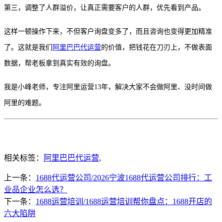
第三，调整了人群溢价，让真正需要客户的人群，优先看到产品。
这样一顿操作下来，不但客户询盘变多了，而且咨询也变得更加精准
了。这就是我们
阿里巴巴代运营
的价值，把钱花在刀刃上，不做表面
数据，帮老板拿到真实有效的询盘。
我是小峰老师，专注阿里运营
13年，解决大家不会做阿里、没时间做
阿里的难题。
相关标签：
阿里巴巴代运营
,
上一条：
1688代运营公司/2026宁波1688代运营公司排行：工
业品企业怎么选？
下一条：
1688运营培训/1688运营培训帮你盘点：1688开店的
六大陷阱