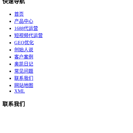
快速导航
首页
产品中心
1688代运营
短视频代运营
GEO优化
创始人说
客户案例
奥凯日记
常见问题
联系我们
网站地图
XML
联系我们
总部地址：鄞州商会大厦-南楼
宁波奥凯盛鼎信息科技有限公司