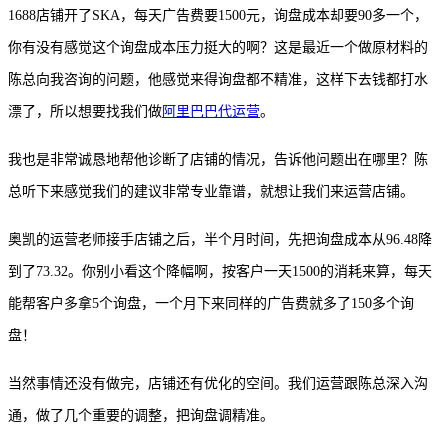
1688店铺开了SKA，每天广告费要1500元，询盘成本却要90多一个，
你有没有感觉这个询盘成本压力挺大的啊？这是最近一个做原材料的
陈总向我咨询的问题，他感觉来得询盘都不精准，这样下去钱都打水
漂了，所以想要找我们做
阿里巴巴代运营
。
我也是非常诚恳地帮他诊断了店铺的情况，告诉他问题出在哪里？陈
总听下来感觉我们的建议非常专业靠谱，就想让我们来运营店铺。
奥凯的运营老师接手店铺之后，半个月时间，先把询盘成本从
96.48降
到了73.32。你别小看这个降幅啊，按客户一天1500的消耗来算，每天
能帮客户多拿5个询盘，一个月下来同样的广告费就多了150多个询
盘！
当然事情还没有做完，店铺还有优化的空间。我们运营跟陈总深入沟
通，做了几个重要的调整，把询盘调精准。