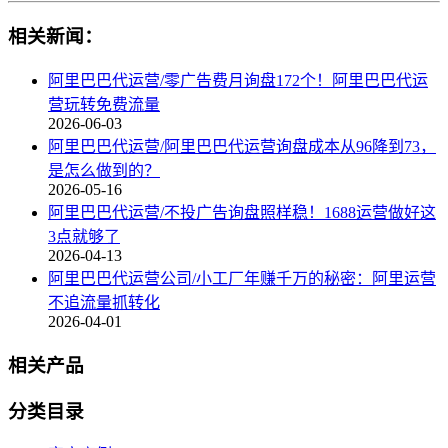
相关新闻：
阿里巴巴代运营/零广告费月询盘172个！阿里巴巴代运
营玩转免费流量
2026-06-03
阿里巴巴代运营/阿里巴巴代运营询盘成本从96降到73，
是怎么做到的？
2026-05-16
阿里巴巴代运营/不投广告询盘照样稳！1688运营做好这
3点就够了
2026-04-13
阿里巴巴代运营公司/小工厂年赚千万的秘密：阿里运营
不追流量抓转化
2026-04-01
相关产品
分类目录