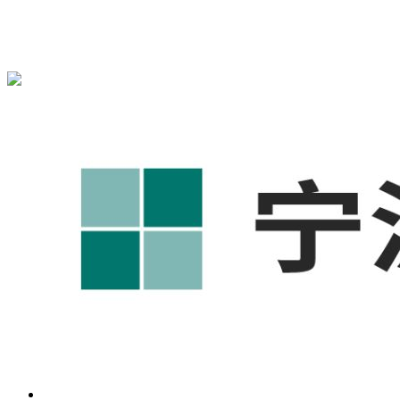
宁波奥凯盛鼎信息科技有限公司为您免费提供
1688代运营
,宁
波工厂短视频运营培训,GEO搜索推荐等相关信息发布和资讯
展示，敬请关注！