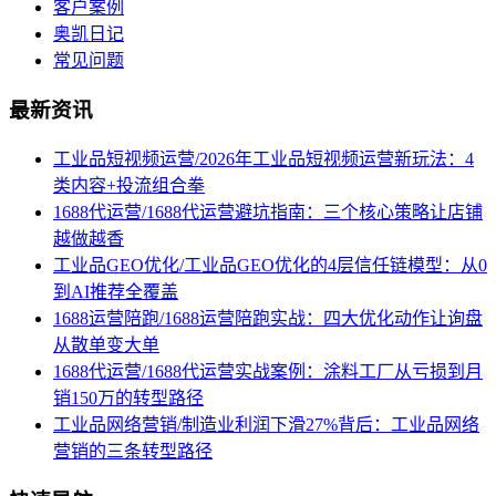
客户案例
奥凯日记
常见问题
最新资讯
工业品短视频运营/2026年工业品短视频运营新玩法：4
类内容+投流组合拳
1688代运营/1688代运营避坑指南：三个核心策略让店铺
越做越香
工业品GEO优化/工业品GEO优化的4层信任链模型：从0
到AI推荐全覆盖
1688运营陪跑/1688运营陪跑实战：四大优化动作让询盘
从散单变大单
1688代运营/1688代运营实战案例：涂料工厂从亏损到月
销150万的转型路径
工业品网络营销/制造业利润下滑27%背后：工业品网络
营销的三条转型路径