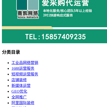
分类目录
工业品网络营销
1688运营服务
短视频运营服务
店铺装修
新媒体运营
GEO优化
全网推广
阿里国际装修