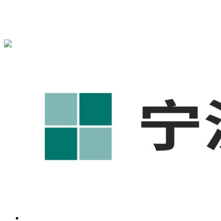
宁波奥凯盛鼎信息科技有限公司为您免费提供
1688代运营
,宁
波工厂短视频运营培训,GEO搜索推荐等相关信息发布和资讯
展示，敬请关注！