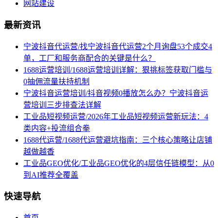
网站建设
最新资讯
宁波抖音代运营/找宁波抖音代运营2个月询盘53个成交4
单，工厂和服务商配合的关键是什么？
1688运营培训/1688运营培训详解：狠挑标签获取门槛与
0抽佣流量扶持机制
宁波抖音运营培训/抖音视频0播放怎么办？宁波抖音运
营培训三步排查法详解
工业品短视频运营/2026年工业品短视频运营新玩法：4
类内容+投流组合拳
1688代运营/1688代运营避坑指南：三个核心策略让店铺
越做越香
工业品GEO优化/工业品GEO优化的4层信任链模型：从0
到AI推荐全覆盖
快速导航
首页